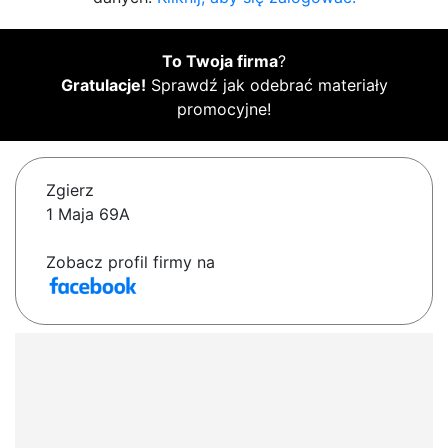
To Twoja firma
?
Gratulacje!
Sprawdź jak odebrać materiały
promocyjne!
Zgierz
1 Maja 69A
Zobacz profil firmy na