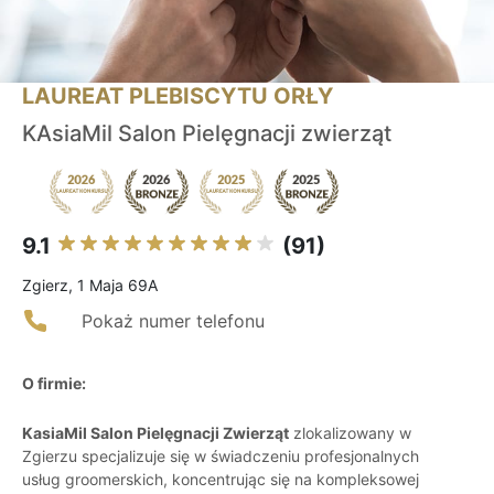
LAUREAT PLEBISCYTU ORŁY
KAsiaMil Salon Pielęgnacji zwierząt
9.1
(91)
Zgierz, 1 Maja 69A
Pokaż numer telefonu
O firmie:
KasiaMil Salon Pielęgnacji Zwierząt
zlokalizowany w
Zgierzu specjalizuje się w świadczeniu profesjonalnych
usług groomerskich, koncentrując się na kompleksowej