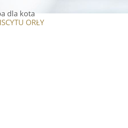
pa dla kota
ISCYTU ORŁY