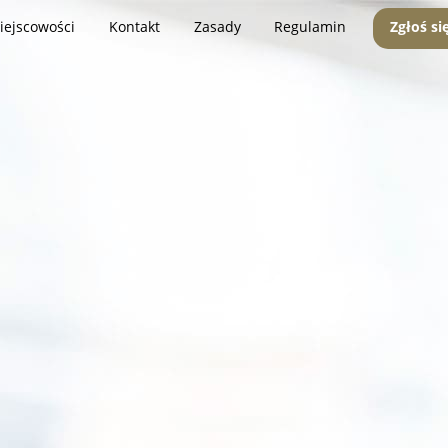
iejscowości
Kontakt
Zasady
Regulamin
Zgłoś si