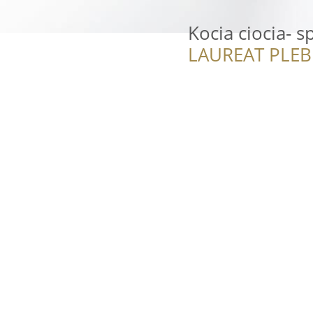
Kocia ciocia- s
LAUREAT PLEB