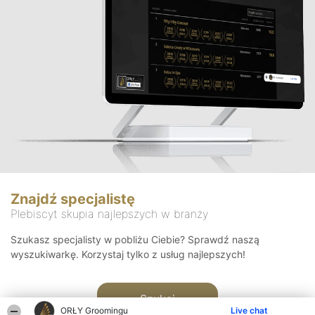
Znajdź specjalistę
Plebiscyt skupia najlepszych w branży
Szukasz specjalisty w pobliżu Ciebie? Sprawdź naszą
wyszukiwarkę. Korzystaj tylko z usług najlepszych!
Szukaj
ORŁY Groomingu
Live chat