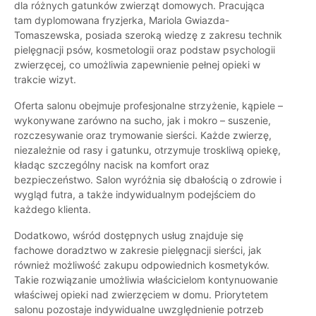
dla różnych gatunków zwierząt domowych. Pracująca
tam dyplomowana fryzjerka, Mariola Gwiazda-
Tomaszewska, posiada szeroką wiedzę z zakresu technik
pielęgnacji psów, kosmetologii oraz podstaw psychologii
zwierzęcej, co umożliwia zapewnienie pełnej opieki w
trakcie wizyt.
Oferta salonu obejmuje profesjonalne strzyżenie, kąpiele –
wykonywane zarówno na sucho, jak i mokro – suszenie,
rozczesywanie oraz trymowanie sierści. Każde zwierzę,
niezależnie od rasy i gatunku, otrzymuje troskliwą opiekę,
kładąc szczególny nacisk na komfort oraz
bezpieczeństwo. Salon wyróżnia się dbałością o zdrowie i
wygląd futra, a także indywidualnym podejściem do
każdego klienta.
Dodatkowo, wśród dostępnych usług znajduje się
fachowe doradztwo w zakresie pielęgnacji sierści, jak
również możliwość zakupu odpowiednich kosmetyków.
Takie rozwiązanie umożliwia właścicielom kontynuowanie
właściwej opieki nad zwierzęciem w domu. Priorytetem
salonu pozostaje indywidualne uwzględnienie potrzeb