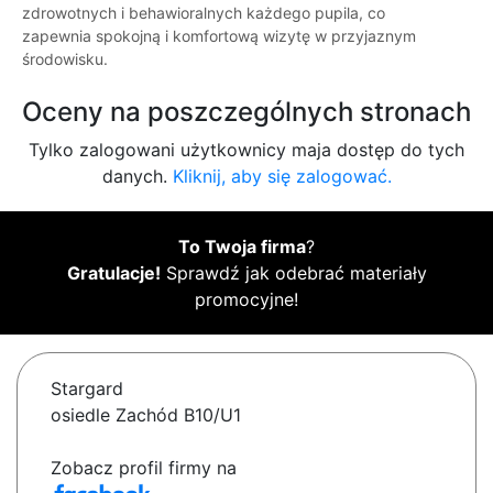
zdrowotnych i behawioralnych każdego pupila, co
zapewnia spokojną i komfortową wizytę w przyjaznym
środowisku.
Oceny na poszczególnych stronach
Tylko zalogowani użytkownicy maja dostęp do tych
danych.
Kliknij, aby się zalogować.
To Twoja firma
?
Gratulacje!
Sprawdź jak odebrać materiały
promocyjne!
Stargard
osiedle Zachód B10/U1
Zobacz profil firmy na