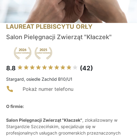
LAUREAT PLEBISCYTU ORŁY
Salon Pielęgnacji Zwierząt "Kłaczek"
8.8
(42)
Stargard, osiedle Zachód B10/U1
Pokaż numer telefonu
O firmie:
Salon Pielęgnacji Zwierząt "Kłaczek"
, zlokalizowany w
Stargardzie Szczecińskim, specjalizuje się w
profesjonalnych usługach groomerskich przeznaczonych