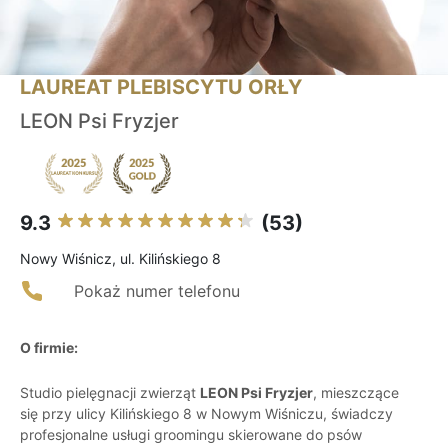
LAUREAT PLEBISCYTU ORŁY
LEON Psi Fryzjer
9.3
(53)
Nowy Wiśnicz, ul. Kilińskiego 8
Pokaż numer telefonu
O firmie:
Studio pielęgnacji zwierząt
LEON Psi Fryzjer
, mieszczące
się przy ulicy Kilińskiego 8 w Nowym Wiśniczu, świadczy
profesjonalne usługi groomingu skierowane do psów