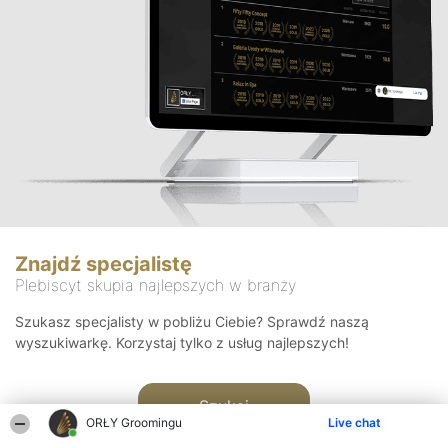
Znajdź specjalistę
Plebiscyt skupia najlepszych w branży
Szukasz specjalisty w pobliżu Ciebie? Sprawdź naszą
wyszukiwarkę. Korzystaj tylko z usług najlepszych!
Szukaj
ORŁY Groomingu
Live chat