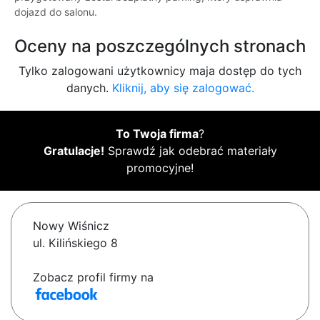
dojazd do salonu.
Oceny na poszczególnych stronach
Tylko zalogowani użytkownicy maja dostęp do tych
danych.
Kliknij, aby się zalogować.
To Twoja firma
?
Gratulacje!
Sprawdź jak odebrać materiały
promocyjne!
Nowy Wiśnicz
ul. Kilińskiego 8
Zobacz profil firmy na