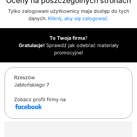
Oceny na poszczególnych stronach
Tylko zalogowani użytkownicy maja dostęp do tych
danych.
Kliknij, aby się zalogować.
To Twoja firma
?
Gratulacje!
Sprawdź jak odebrać materiały
promocyjne!
Rzeszów
Jabłońskiego 7
Zobacz profil firmy na