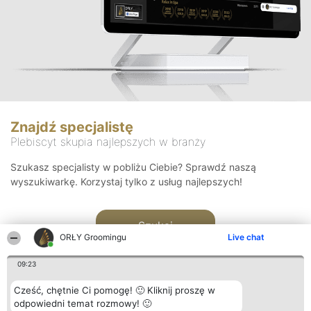
Znajdź specjalistę
Plebiscyt skupia najlepszych w branży
Szukasz specjalisty w pobliżu Ciebie? Sprawdź naszą
wyszukiwarkę. Korzystaj tylko z usług najlepszych!
Szukaj
ORŁY Groomingu
Live chat
09:23
Cześć, chętnie Ci pomogę! 🙂 Kliknij proszę w
odpowiedni temat rozmowy! 🙂