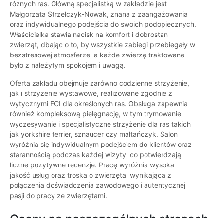
różnych ras. Główną specjalistką w zakładzie jest
Małgorzata Strzelczyk-Nowak, znana z zaangażowania
oraz indywidualnego podejścia do swoich podopiecznych.
Właścicielka stawia nacisk na komfort i dobrostan
zwierząt, dbając o to, by wszystkie zabiegi przebiegały w
bezstresowej atmosferze, a każde zwierzę traktowane
było z należytym spokojem i uwagą.
Oferta zakładu obejmuje zarówno codzienne strzyżenie,
jak i strzyżenie wystawowe, realizowane zgodnie z
wytycznymi FCI dla określonych ras. Obsługa zapewnia
również kompleksową pielęgnację, w tym trymowanie,
wyczesywanie i specjalistyczne strzyżenie dla ras takich
jak yorkshire terrier, sznaucer czy maltańczyk. Salon
wyróżnia się indywidualnym podejściem do klientów oraz
starannością podczas każdej wizyty, co potwierdzają
liczne pozytywne recenzje. Pracę wyróżnia wysoka
jakość usług oraz troska o zwierzęta, wynikająca z
połączenia doświadczenia zawodowego i autentycznej
pasji do pracy ze zwierzętami.