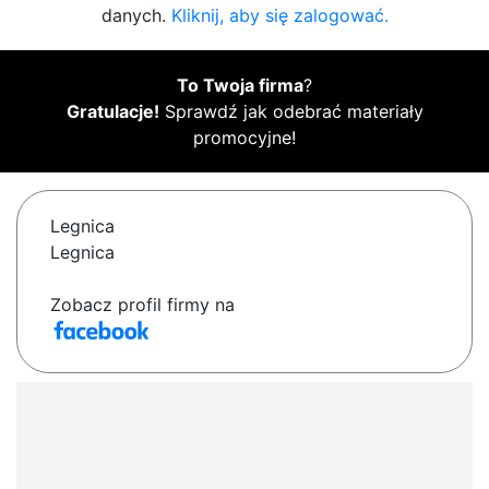
danych.
Kliknij, aby się zalogować.
To Twoja firma
?
Gratulacje!
Sprawdź jak odebrać materiały
promocyjne!
Legnica
Legnica
Zobacz profil firmy na