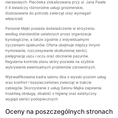
nierasowych. Placówka zlokalizowana przy ul. Jana Pawła
II 4 świadczy różnorodne usługi groomerskie,
dostosowane do potrzeb zwierząt oraz wymagań
właścicieli.
Personel Majki posiada doświadczenie w strzyżeniu
według standardów ustalonych przez organizacje
kynologiczne, a także zgodnie z indywidualnymi
życzeniami opiekunów. Oferta obejmuje między innymi
trymowanie, rozczesywanie skołtunionej sierści,
pielęgnację uszu i oczu oraz obcinanie pazurów.
Regularna kontrola stanu skóry pozwala na szybkie
wykrywanie ewentualnych problemów zdrowotnych.
Wykwalifikowana kadra salonu dba o wysoki poziom usług
oraz komfort i bezpieczeństwo zwierząt w trakcie
zabiegów. Skorzystanie z usług Salonu Majka zapewnia
troskliwą obsługę, dbałość o higienę oraz estetyczny
wygląd sierści podopiecznych.
Oceny na poszczególnych stronach