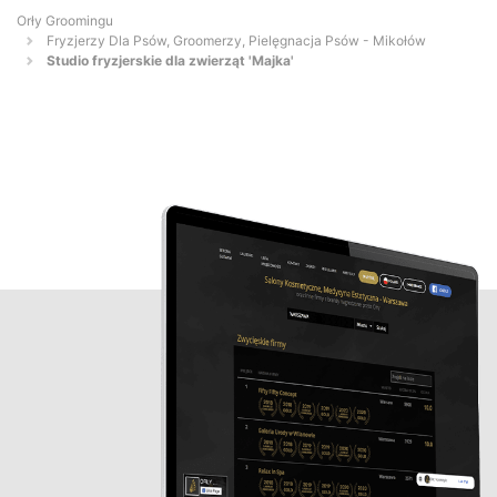
Orły Groomingu
Fryzjerzy Dla Psów, Groomerzy, Pielęgnacja Psów - Mikołów
Studio fryzjerskie dla zwierząt 'Majka'