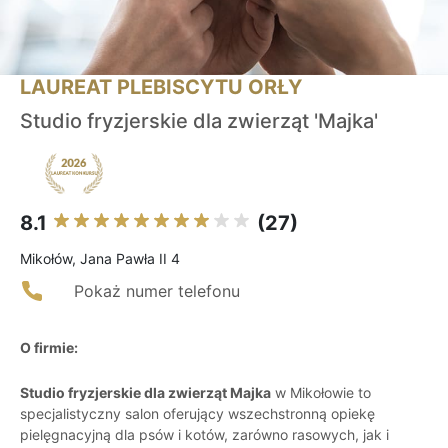
LAUREAT PLEBISCYTU ORŁY
Studio fryzjerskie dla zwierząt 'Majka'
8.1
(27)
Mikołów, Jana Pawła II 4
Pokaż numer telefonu
O firmie:
Studio fryzjerskie dla zwierząt Majka
w Mikołowie to
specjalistyczny salon oferujący wszechstronną opiekę
pielęgnacyjną dla psów i kotów, zarówno rasowych, jak i