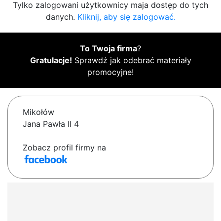
Tylko zalogowani użytkownicy maja dostęp do tych
danych.
Kliknij, aby się zalogować.
To Twoja firma
?
Gratulacje!
Sprawdź jak odebrać materiały
promocyjne!
Mikołów
Jana Pawła II 4
Zobacz profil firmy na