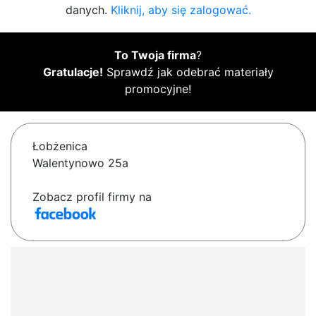
danych.
Kliknij, aby się zalogować.
To Twoja firma
?
Gratulacje!
Sprawdź jak odebrać materiały
promocyjne!
Łobżenica
Walentynowo 25a
Zobacz profil firmy na