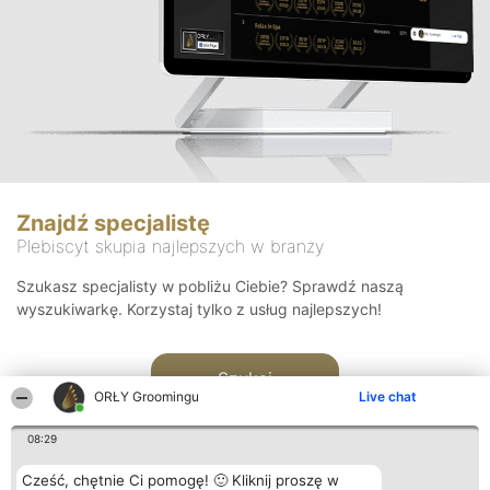
Znajdź specjalistę
Plebiscyt skupia najlepszych w branży
Szukasz specjalisty w pobliżu Ciebie? Sprawdź naszą
wyszukiwarkę. Korzystaj tylko z usług najlepszych!
Szukaj
ORŁY Groomingu
Live chat
08:29
Cześć, chętnie Ci pomogę! 🙂 Kliknij proszę w