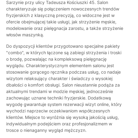
Sarzynie przy ulicy Tadeusza Kościuszki 45. Salon
charakteryzuje się połączeniem nowoczesnych trendów
fryzjerskich z klasyczną precyzją, co widoczne jest w
ofercie obejmującej takie usługi, jak strzyżenie męskie,
modelowanie oraz pielęgnacja zarostu, a także strzyżenie
włosów maszynką.
Do dyspozycji klientów przygotowano specjalne pakiety
"combo", w których łączone są zabiegi strzyżenia i troski
o brodę, pozwalając na kompleksową pielęgnację
wyglądu. Charakterystycznym elementem salonu jest
stosowanie gorącego ręcznika podczas usług, co nadaje
wizytom relaksujący charakter i świadczy o wysokiej
dbałości o komfort obsługi. Salon nieustannie podąża za
aktualnymi trendami w modzie męskiej, jednocześnie
zachowując uznane techniki fryzjerskie. Dodatkową
wygodę gwarantuje system rezerwacji wizyt online, który
wychodzi naprzeciw oczekiwaniom współczesnych
klientów. Miejsce to wyróżnia się wysoką jakością usług,
indywidualnym podejściem oraz profesjonalizmem w
trosce o nienaganny wygląd mężczyzn.