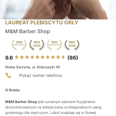
LAUREAT PLEBISCYTU ORŁY
M&M Barber Shop
9.6
(86)
Nowa Sarzyna, ul. Kościuszki 45
Pokaż numer telefonu
O firmie:
M&M Barber Shop
jest uznanym salonem fryzjerskim
skoncentrowanym na świadczeniu profesjonalnych usług
groomingu dla mężczyzn. Lokal znajduje się w Nowej