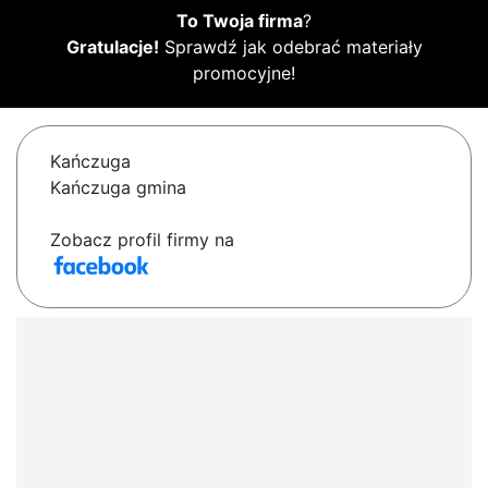
To Twoja firma
?
Gratulacje!
Sprawdź jak odebrać materiały
promocyjne!
Kańczuga
Kańczuga gmina
Zobacz profil firmy na