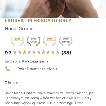
LAUREAT PLEBISCYTU ORŁY
Nana-Groom
9.7
(38)
Kańczuga, Kańczuga gmina
Pokaż numer telefonu
O firmie:
Salon
Nana-Groom
, zlokalizowany w Krzeczowicach, jest
uznawanym miejscem wśród właścicieli zwierząt, którzy
poszukują wysokiej jakości usług groomingu. Firma