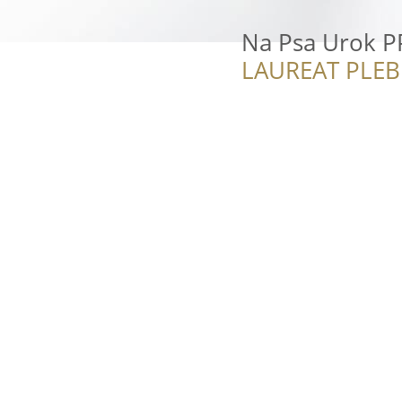
Na Psa Urok P
LAUREAT PLEB