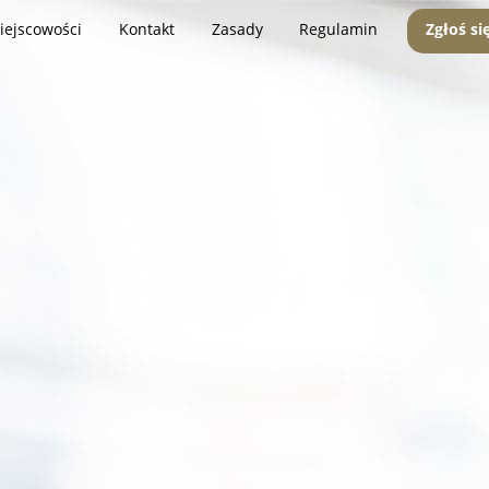
iejscowości
Kontakt
Zasady
Regulamin
Zgłoś si