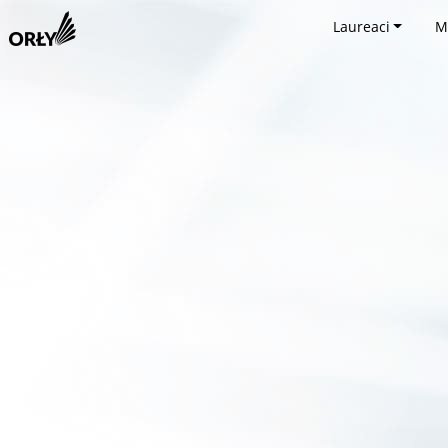
Laureaci
M