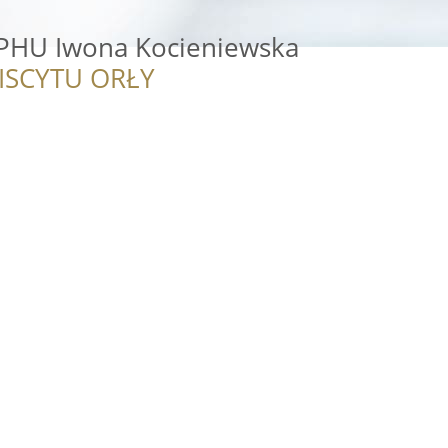
PHU Iwona Kocieniewska
ISCYTU ORŁY