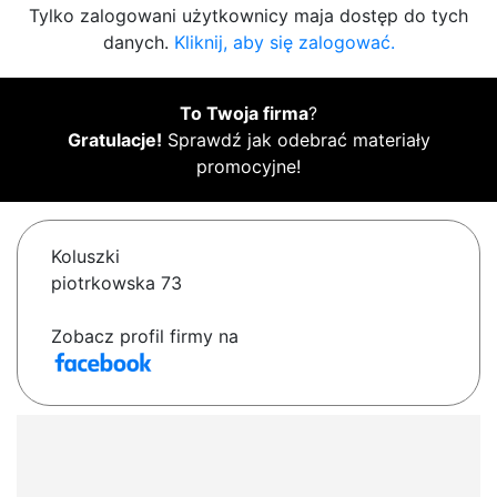
Tylko zalogowani użytkownicy maja dostęp do tych
danych.
Kliknij, aby się zalogować.
To Twoja firma
?
Gratulacje!
Sprawdź jak odebrać materiały
promocyjne!
Koluszki
piotrkowska 73
Zobacz profil firmy na