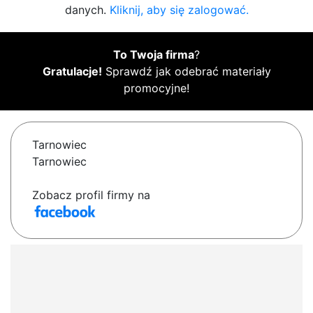
danych.
Kliknij, aby się zalogować.
To Twoja firma
?
Gratulacje!
Sprawdź jak odebrać materiały
promocyjne!
Tarnowiec
Tarnowiec
Zobacz profil firmy na