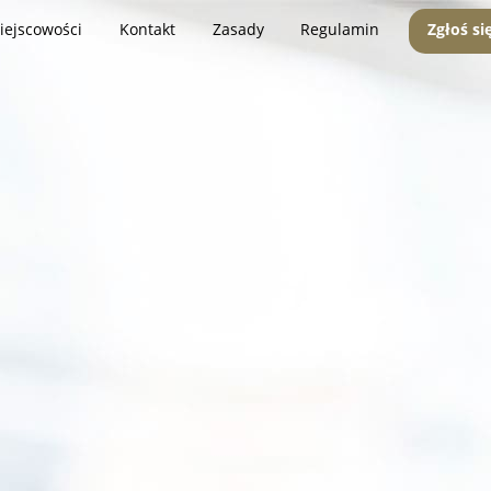
iejscowości
Kontakt
Zasady
Regulamin
Zgłoś si