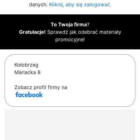
danych.
Kliknij, aby się zalogować.
To Twoja firma
?
Gratulacje!
Sprawdź jak odebrać materiały
promocyjne!
Kołobrzeg
Mariacka 8
Zobacz profil firmy na