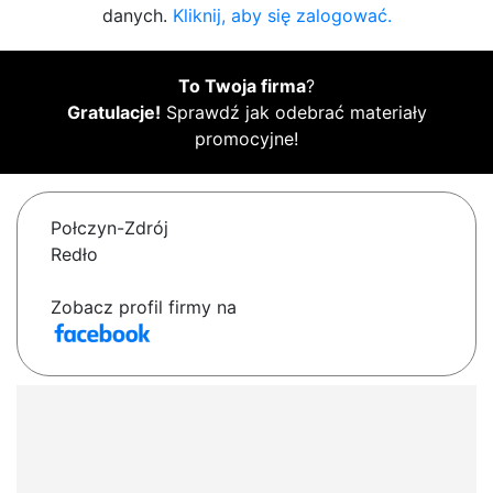
danych.
Kliknij, aby się zalogować.
To Twoja firma
?
Gratulacje!
Sprawdź jak odebrać materiały
promocyjne!
Połczyn-Zdrój
Redło
Zobacz profil firmy na