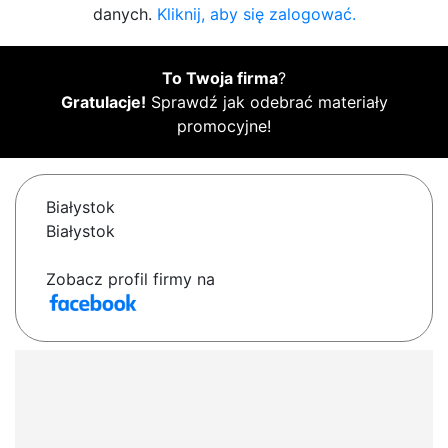
danych.
Kliknij, aby się zalogować.
To Twoja firma
?
Gratulacje!
Sprawdź jak odebrać materiały
promocyjne!
Białystok
Białystok
Zobacz profil firmy na