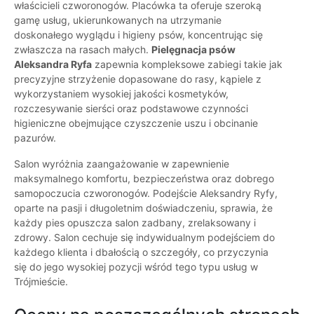
właścicieli czworonogów. Placówka ta oferuje szeroką
gamę usług, ukierunkowanych na utrzymanie
doskonałego wyglądu i higieny psów, koncentrując się
zwłaszcza na rasach małych.
Pielęgnacja psów
Aleksandra Ryfa
zapewnia kompleksowe zabiegi takie jak
precyzyjne strzyżenie dopasowane do rasy, kąpiele z
wykorzystaniem wysokiej jakości kosmetyków,
rozczesywanie sierści oraz podstawowe czynności
higieniczne obejmujące czyszczenie uszu i obcinanie
pazurów.
Salon wyróżnia zaangażowanie w zapewnienie
maksymalnego komfortu, bezpieczeństwa oraz dobrego
samopoczucia czworonogów. Podejście Aleksandry Ryfy,
oparte na pasji i długoletnim doświadczeniu, sprawia, że
każdy pies opuszcza salon zadbany, zrelaksowany i
zdrowy. Salon cechuje się indywidualnym podejściem do
każdego klienta i dbałością o szczegóły, co przyczynia
się do jego wysokiej pozycji wśród tego typu usług w
Trójmieście.