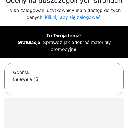
Oceny na poszczególnych stronach
Tylko zalogowani użytkownicy maja dostęp do tych
danych.
Kliknij, aby się zalogować.
To Twoja firma
?
Gratulacje!
Sprawdź jak odebrać materiały
promocyjne!
Gdańsk
Lelewela 15