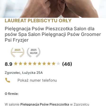
LAUREAT PLEBISCYTU ORŁY
Pielęgnacja Psów Pieszczotka Salon dla
psów Spa Salon Pielęgnacji Psów Groomer
Psi Fryzjer
8.9
(46)
Zgorzelec, Łużycka 25A
Pokaż numer telefonu
O firmie:
W salonie
Pielęgnacja Psów Pieszczotka
w Zgorzelcu