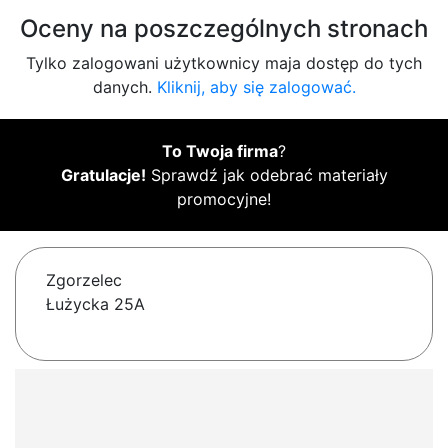
Oceny na poszczególnych stronach
Tylko zalogowani użytkownicy maja dostęp do tych
danych.
Kliknij, aby się zalogować.
To Twoja firma
?
Gratulacje!
Sprawdź jak odebrać materiały
promocyjne!
Zgorzelec
Łużycka 25A