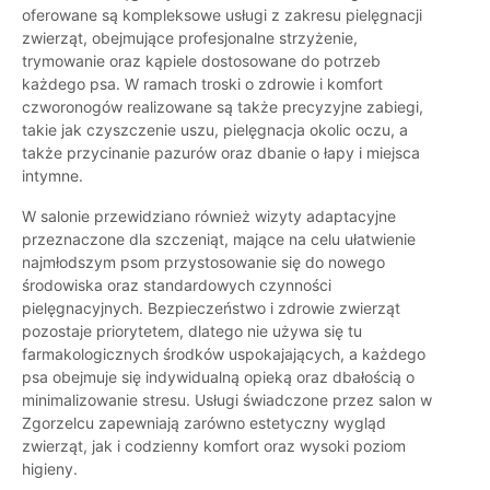
oferowane są kompleksowe usługi z zakresu pielęgnacji
zwierząt, obejmujące profesjonalne strzyżenie,
trymowanie oraz kąpiele dostosowane do potrzeb
każdego psa. W ramach troski o zdrowie i komfort
czworonogów realizowane są także precyzyjne zabiegi,
takie jak czyszczenie uszu, pielęgnacja okolic oczu, a
także przycinanie pazurów oraz dbanie o łapy i miejsca
intymne.
W salonie przewidziano również wizyty adaptacyjne
przeznaczone dla szczeniąt, mające na celu ułatwienie
najmłodszym psom przystosowanie się do nowego
środowiska oraz standardowych czynności
pielęgnacyjnych. Bezpieczeństwo i zdrowie zwierząt
pozostaje priorytetem, dlatego nie używa się tu
farmakologicznych środków uspokajających, a każdego
psa obejmuje się indywidualną opieką oraz dbałością o
minimalizowanie stresu. Usługi świadczone przez salon w
Zgorzelcu zapewniają zarówno estetyczny wygląd
zwierząt, jak i codzienny komfort oraz wysoki poziom
higieny.