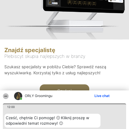
Znajdź specjalistę
Plebiscyt skupia najlepszych w branży
Szukasz specjalisty w pobliżu Ciebie? Sprawdź naszą
wyszukiwarkę. Korzystaj tylko z usług najlepszych!
Szukaj
ORŁY Groomingu
Live chat
12:00
Cześć, chętnie Ci pomogę! 🙂 Kliknij proszę w
odpowiedni temat rozmowy! 🙂