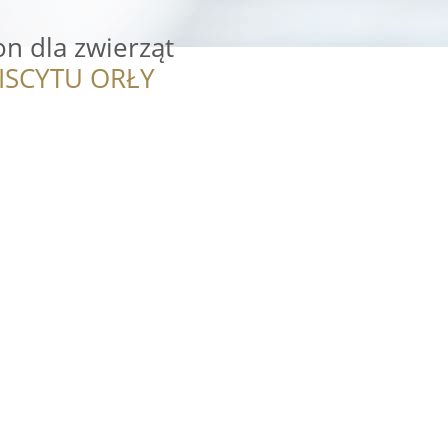
on dla zwierząt
ISCYTU ORŁY