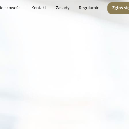
iejscowości
Kontakt
Zasady
Regulamin
Zgłoś si