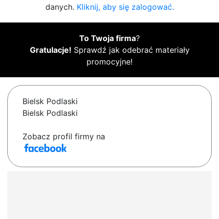
danych.
Kliknij, aby się zalogować.
To Twoja firma
?
Gratulacje!
Sprawdź jak odebrać materiały
promocyjne!
Bielsk Podlaski
Bielsk Podlaski
Zobacz profil firmy na