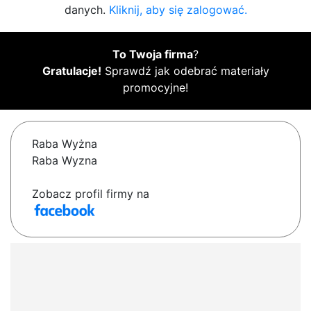
danych.
Kliknij, aby się zalogować.
To Twoja firma
?
Gratulacje!
Sprawdź jak odebrać materiały
promocyjne!
Raba Wyżna
Raba Wyzna
Zobacz profil firmy na