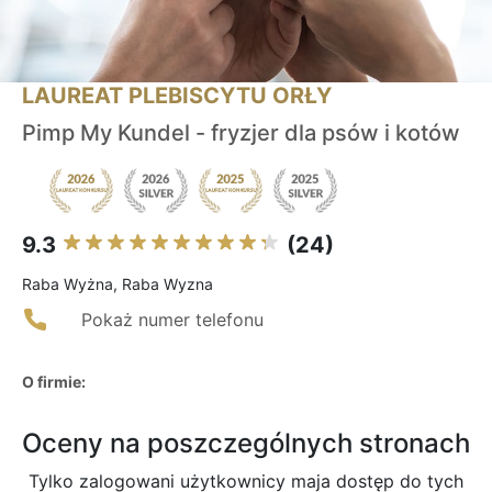
LAUREAT PLEBISCYTU ORŁY
Pimp My Kundel - fryzjer dla psów i kotów
9.3
(24)
Raba Wyżna, Raba Wyzna
Pokaż numer telefonu
O firmie:
Oceny na poszczególnych stronach
Tylko zalogowani użytkownicy maja dostęp do tych