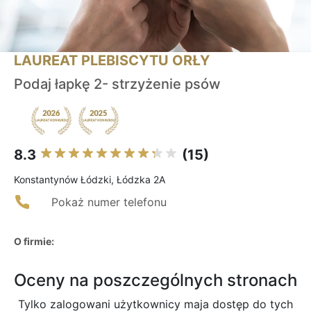
LAUREAT PLEBISCYTU ORŁY
Podaj łapkę 2- strzyżenie psów
8.3
(15)
Konstantynów Łódzki, Łódzka 2A
Pokaż numer telefonu
O firmie:
Oceny na poszczególnych stronach
Tylko zalogowani użytkownicy maja dostęp do tych