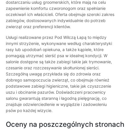
dostarczaniu usług groomerskich, które mają na celu
zapewnienie komfortu czworonogom oraz spełnianie
oczekiwań ich właścicieli. Oferta obejmuje szeroki zakres
zabiegów, dostosowanych indywidualnie do potrzeb
zwierząt oraz preferencji klientów.
Usługi realizowane przez Pod Wilczą Łapą to między
innymi strzyżenie, wykonywane według charakterystyki
rasy lub upodobań opiekuna, a także kąpiele, które
pomagają utrzymać sierść psa w idealnej kondycji. W
salonie dostępne są także zabiegi takie jak trymowanie,
czesanie oraz rozczesywanie skołtunionej sierści.
Szczególną uwagę przykłada się do zdrowia oraz
dobrego samopoczucia zwierząt, co obejmuje również
podstawowe zabiegi higieniczne, takie jak czyszczenie
uszu i obcinanie pazurów. Doświadczeni pracownicy
salonu gwarantują staranną i łagodną pielęgnację, co
znajduje odzwierciedlenie w wyglądzie i zadowoleniu
psów po każdej wizycie.
Oceny na poszczególnych stronach