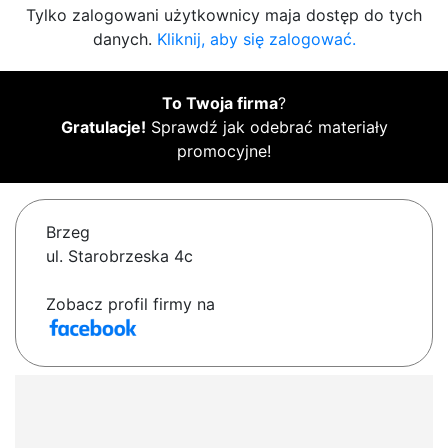
Tylko zalogowani użytkownicy maja dostęp do tych
danych.
Kliknij, aby się zalogować.
To Twoja firma
?
Gratulacje!
Sprawdź jak odebrać materiały
promocyjne!
Brzeg
ul. Starobrzeska 4c
Zobacz profil firmy na