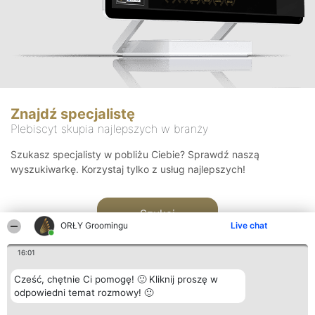
Znajdź specjalistę
Plebiscyt skupia najlepszych w branży
Szukasz specjalisty w pobliżu Ciebie? Sprawdź naszą
wyszukiwarkę. Korzystaj tylko z usług najlepszych!
Szukaj
ORŁY Groomingu
Live chat
16:01
Cześć, chętnie Ci pomogę! 🙂 Kliknij proszę w
odpowiedni temat rozmowy! 🙂