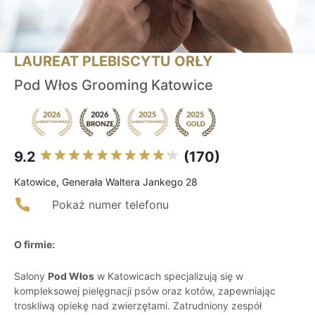
LAUREAT PLEBISCYTU ORŁY
Pod Włos Grooming Katowice
9.2
(170)
Katowice, Generała Waltera Jankego 28
Pokaż numer telefonu
O firmie:
Salony
Pod Włos
w Katowicach specjalizują się w
kompleksowej pielęgnacji psów oraz kotów, zapewniając
troskliwą opiekę nad zwierzętami. Zatrudniony zespół