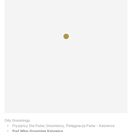
Orły Groomingu
Fryzjerzy Dla Psów, Groomerzy, Pielęgnacja Psów - Katowice
Pod Włos Grooming Katowice