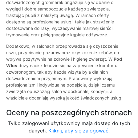
doświadczonych groomerek angażuje się w dbanie o
wygląd i dobre samopoczucie każdego zwierzęcia,
traktując pupili z należytą uwagą. W ramach oferty
dostępne są profesjonalne usługi, takie jak strzyżenie
dostosowane do rasy, wyczesywanie martwej sierści,
trymowanie oraz pielęgnacyjne kąpiele odżywcze.
Dodatkowo, w salonach przeprowadza się czyszczenie
uszu, przycinanie pazurów oraz czyszczenie zębów, co
wpływa pozytywnie na zdrowie i higienę zwierząt. W
Pod
Włos
duży nacisk kładzie się na zapewnienie komfortu
czworonogom, tak aby każda wizyta była dla nich
doświadczeniem przyjemnym. Pracownicy wykazują
profesjonalizm i indywidualne podejście, dzięki czemu
zwierzęta opuszczają salon w doskonałej kondycji, a
właściciele doceniają wysoką jakość świadczonych usług.
Oceny na poszczególnych stronach
Tylko zalogowani użytkownicy maja dostęp do tych
danych.
Kliknij, aby się zalogować.