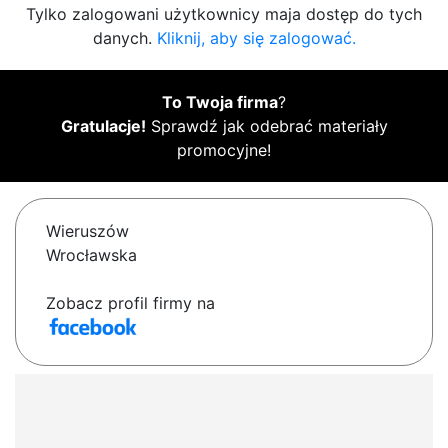
Tylko zalogowani użytkownicy maja dostęp do tych
danych.
Kliknij, aby się zalogować.
To Twoja firma
?
Gratulacje!
Sprawdź jak odebrać materiały
promocyjne!
Wieruszów
Wrocławska
Zobacz profil firmy na