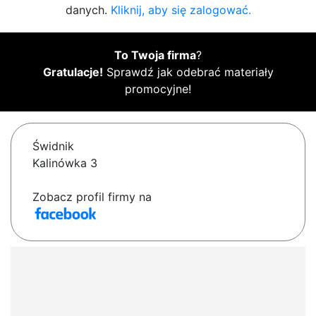
danych.
Kliknij, aby się zalogować.
To Twoja firma
?
Gratulacje!
Sprawdź jak odebrać materiały
promocyjne!
Świdnik
Kalinówka 3
Zobacz profil firmy na