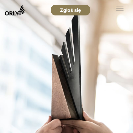
Zgłoś się