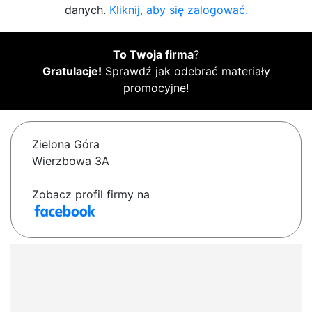
danych.
Kliknij, aby się zalogować.
To Twoja firma
?
Gratulacje!
Sprawdź jak odebrać materiały
promocyjne!
Zielona Góra
Wierzbowa 3A
Zobacz profil firmy na