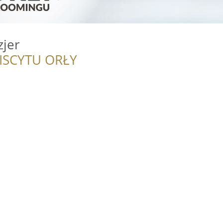
zjer
ISCYTU ORŁY