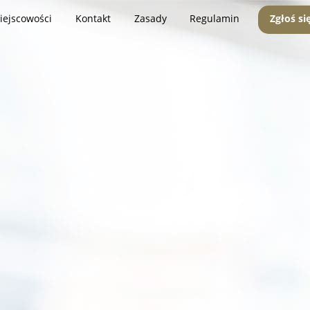
iejscowości
Kontakt
Zasady
Regulamin
Zgłoś si