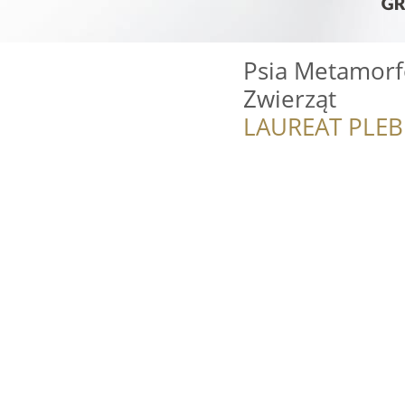
Psia Metamorfo
Zwierząt
LAUREAT PLEB