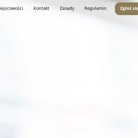
iejscowości
Kontakt
Zasady
Regulamin
Zgłoś si