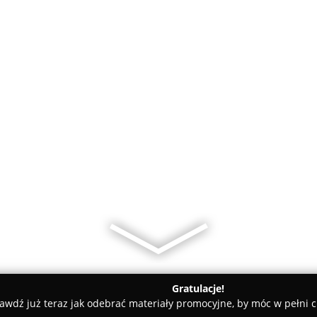
Gratulacje!
awdź już teraz jak odebrać materiały promocyjne, by móc w pełni c