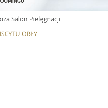
za Salon Pielęgnacji
ISCYTU ORŁY