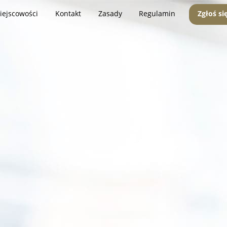
iejscowości
Kontakt
Zasady
Regulamin
Zgłoś si