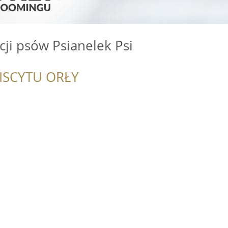
cji psów Psianelek Psi
ISCYTU ORŁY