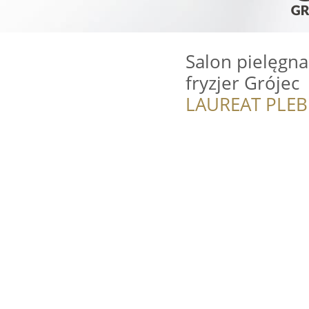
Salon pielęgna
fryzjer Grójec
LAUREAT PLEB