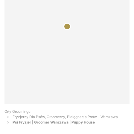
Orły Groomingu
Fryzjerzy Dla Psów, Groomerzy, Pielęgnacja Psów - Warszawa
Psi Fryzjer | Groomer Warszawa | Puppy House