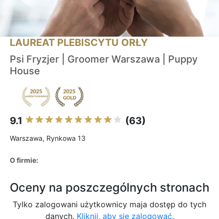
LAUREAT PLEBISCYTU ORŁY
Psi Fryzjer | Groomer Warszawa | Puppy
House
9.1
(63)
Warszawa, Rynkowa 13
O firmie:
Oceny na poszczególnych stronach
Tylko zalogowani użytkownicy maja dostęp do tych
danych.
Kliknij, aby się zalogować.