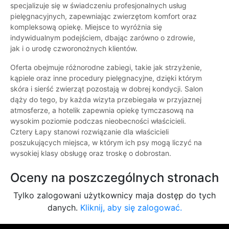
specjalizuje się w świadczeniu profesjonalnych usług
pielęgnacyjnych, zapewniając zwierzętom komfort oraz
kompleksową opiekę. Miejsce to wyróżnia się
indywidualnym podejściem, dbając zarówno o zdrowie,
jak i o urodę czworonożnych klientów.
Oferta obejmuje różnorodne zabiegi, takie jak strzyżenie,
kąpiele oraz inne procedury pielęgnacyjne, dzięki którym
skóra i sierść zwierząt pozostają w dobrej kondycji. Salon
dąży do tego, by każda wizyta przebiegała w przyjaznej
atmosferze, a hotelik zapewnia opiekę tymczasową na
wysokim poziomie podczas nieobecności właścicieli.
Cztery Łapy stanowi rozwiązanie dla właścicieli
poszukujących miejsca, w którym ich psy mogą liczyć na
wysokiej klasy obsługę oraz troskę o dobrostan.
Oceny na poszczególnych stronach
Tylko zalogowani użytkownicy maja dostęp do tych
danych.
Kliknij, aby się zalogować.