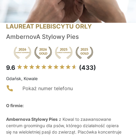
LAUREAT PLEBISCYTU ORŁY
AmbernovA Stylowy Pies
9.6
(433)
Gdańsk, Kowale
Pokaż numer telefonu
O firmie:
Ambernova Stylowy Pies
z Kowal to zaawansowane
centrum groomingu dla psów, którego działalność opiera
się na wieloletniej pasji do zwierząt. Placówka koncentruje