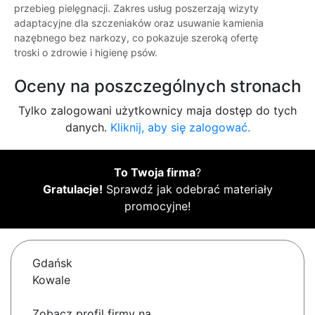
przebieg pielęgnacji. Zakres usług poszerzają wizyty
adaptacyjne dla szczeniaków oraz usuwanie kamienia
nazębnego bez narkozy, co pokazuje szeroką ofertę
troski o zdrowie i higienę psów.
Oceny na poszczególnych stronach
Tylko zalogowani użytkownicy maja dostęp do tych
danych.
Kliknij, aby się zalogować.
To Twoja firma
?
Gratulacje!
Sprawdź jak odebrać materiały
promocyjne!
Gdańsk
Kowale
Zobacz profil firmy na