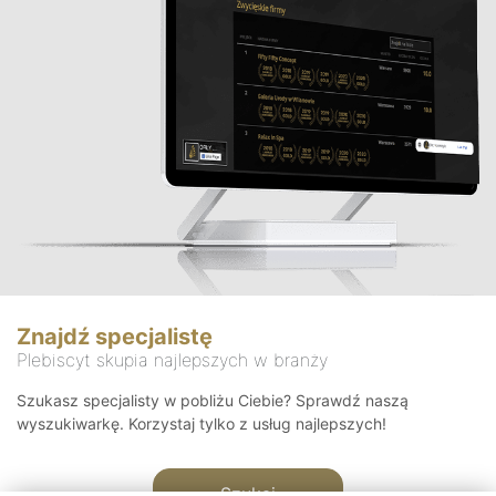
Znajdź specjalistę
Plebiscyt skupia najlepszych w branży
Szukasz specjalisty w pobliżu Ciebie? Sprawdź naszą
wyszukiwarkę. Korzystaj tylko z usług najlepszych!
Szukaj