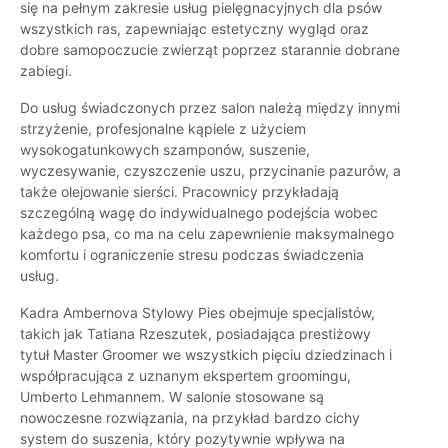
się na pełnym zakresie usług pielęgnacyjnych dla psów
wszystkich ras, zapewniając estetyczny wygląd oraz
dobre samopoczucie zwierząt poprzez starannie dobrane
zabiegi.
Do usług świadczonych przez salon należą między innymi
strzyżenie, profesjonalne kąpiele z użyciem
wysokogatunkowych szamponów, suszenie,
wyczesywanie, czyszczenie uszu, przycinanie pazurów, a
także olejowanie sierści. Pracownicy przykładają
szczególną wagę do indywidualnego podejścia wobec
każdego psa, co ma na celu zapewnienie maksymalnego
komfortu i ograniczenie stresu podczas świadczenia
usług.
Kadra Ambernova Stylowy Pies obejmuje specjalistów,
takich jak Tatiana Rzeszutek, posiadająca prestiżowy
tytuł Master Groomer we wszystkich pięciu dziedzinach i
współpracująca z uznanym ekspertem groomingu,
Umberto Lehmannem. W salonie stosowane są
nowoczesne rozwiązania, na przykład bardzo cichy
system do suszenia, który pozytywnie wpływa na