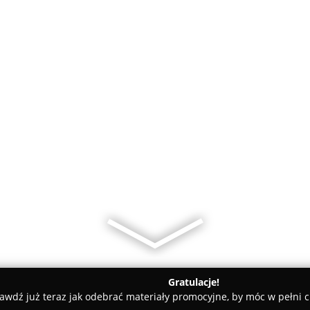
Gratulacje!
awdź już teraz jak odebrać materiały promocyjne, by móc w pełni c