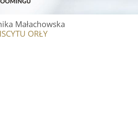
onika Małachowska
ISCYTU ORŁY