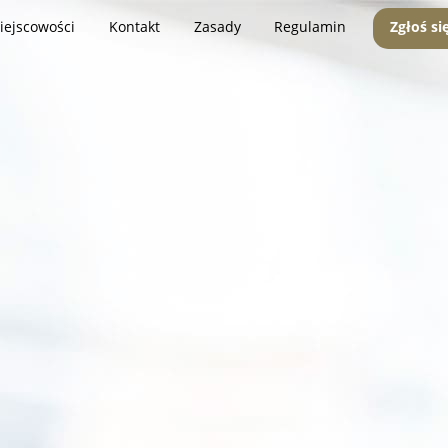
iejscowości
Kontakt
Zasady
Regulamin
Zgłoś si