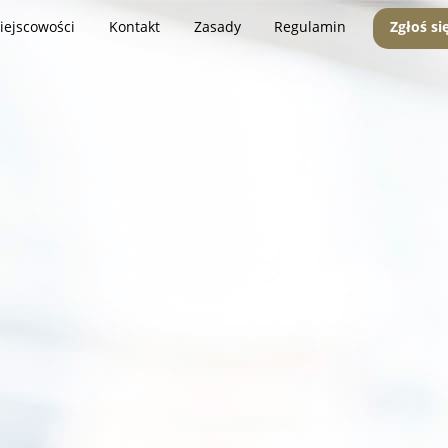
iejscowości
Kontakt
Zasady
Regulamin
Zgłoś si