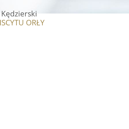
 Kędzierski
ISCYTU ORŁY