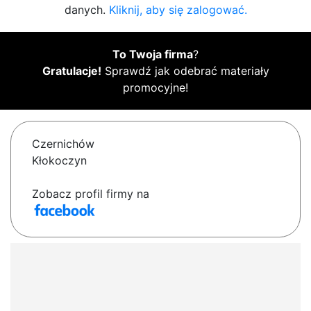
danych.
Kliknij, aby się zalogować.
To Twoja firma
?
Gratulacje!
Sprawdź jak odebrać materiały
promocyjne!
Czernichów
Kłokoczyn
Zobacz profil firmy na