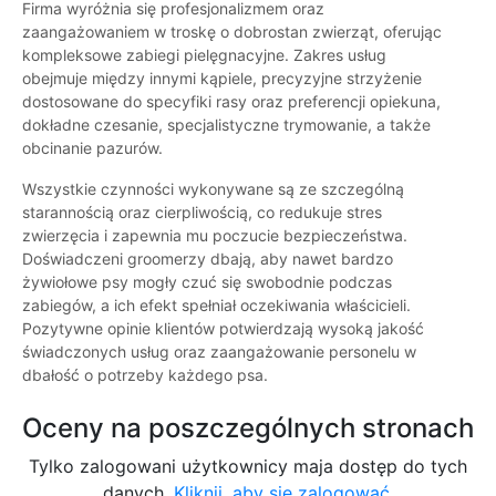
Firma wyróżnia się profesjonalizmem oraz
zaangażowaniem w troskę o dobrostan zwierząt, oferując
kompleksowe zabiegi pielęgnacyjne. Zakres usług
obejmuje między innymi kąpiele, precyzyjne strzyżenie
dostosowane do specyfiki rasy oraz preferencji opiekuna,
dokładne czesanie, specjalistyczne trymowanie, a także
obcinanie pazurów.
Wszystkie czynności wykonywane są ze szczególną
starannością oraz cierpliwością, co redukuje stres
zwierzęcia i zapewnia mu poczucie bezpieczeństwa.
Doświadczeni groomerzy dbają, aby nawet bardzo
żywiołowe psy mogły czuć się swobodnie podczas
zabiegów, a ich efekt spełniał oczekiwania właścicieli.
Pozytywne opinie klientów potwierdzają wysoką jakość
świadczonych usług oraz zaangażowanie personelu w
dbałość o potrzeby każdego psa.
Oceny na poszczególnych stronach
Tylko zalogowani użytkownicy maja dostęp do tych
danych.
Kliknij, aby się zalogować.