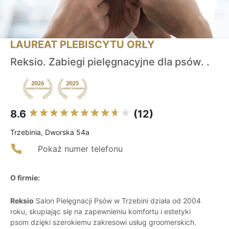
LAUREAT PLEBISCYTU ORŁY
Reksio. Zabiegi pielęgnacyjne dla psów. .
8.6
(12)
Trzebinia, Dworska 54a
Pokaż numer telefonu
O firmie:
Reksio
Salon Pielęgnacji Psów w Trzebini działa od 2004
roku, skupiając się na zapewnieniu komfortu i estetyki
psom dzięki szerokiemu zakresowi usług groomerskich.