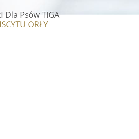
ki Dla Psów TIGA
ISCYTU ORŁY