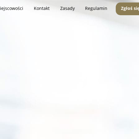
iejscowości
Kontakt
Zasady
Regulamin
Zgłoś si