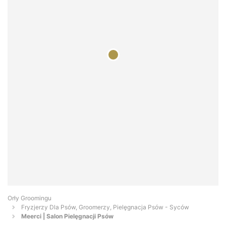
Orły Groomingu
Fryzjerzy Dla Psów, Groomerzy, Pielęgnacja Psów - Syców
Meerci | Salon Pielęgnacji Psów