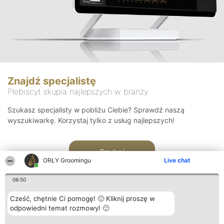
Znajdź specjalistę
Plebiscyt skupia najlepszych w branży
Szukasz specjalisty w pobliżu Ciebie? Sprawdź naszą
wyszukiwarkę. Korzystaj tylko z usług najlepszych!
Szukaj
ORŁY Groomingu
Live chat
06:50
Cześć, chętnie Ci pomogę! 🙂 Kliknij proszę w
odpowiedni temat rozmowy! 🙂