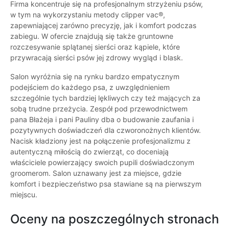
Firma koncentruje się na profesjonalnym strzyżeniu psów,
w tym na wykorzystaniu metody clipper vac®,
zapewniającej zarówno precyzję, jak i komfort podczas
zabiegu. W ofercie znajdują się także gruntowne
rozczesywanie splątanej sierści oraz kąpiele, które
przywracają sierści psów jej zdrowy wygląd i blask.
Salon wyróżnia się na rynku bardzo empatycznym
podejściem do każdego psa, z uwzględnieniem
szczególnie tych bardziej lękliwych czy też mających za
sobą trudne przeżycia. Zespół pod przewodnictwem
pana Błażeja i pani Pauliny dba o budowanie zaufania i
pozytywnych doświadczeń dla czworonożnych klientów.
Nacisk kładziony jest na połączenie profesjonalizmu z
autentyczną miłością do zwierząt, co doceniają
właściciele powierzający swoich pupili doświadczonym
groomerom. Salon uznawany jest za miejsce, gdzie
komfort i bezpieczeństwo psa stawiane są na pierwszym
miejscu.
Oceny na poszczególnych stronach