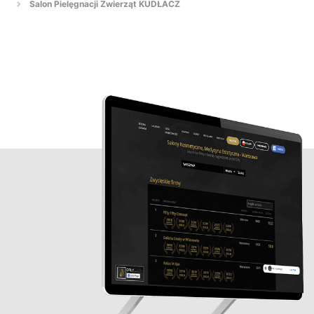
Salon Pielęgnacji Zwierząt KUDŁACZ