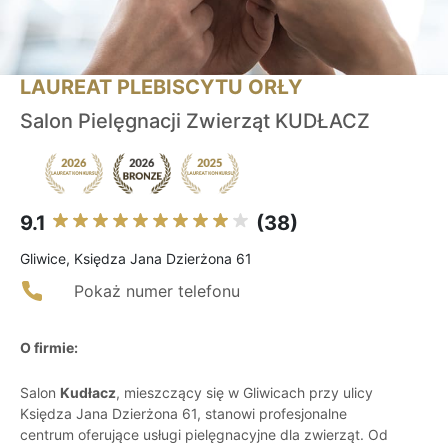
LAUREAT PLEBISCYTU ORŁY
Salon Pielęgnacji Zwierząt KUDŁACZ
9.1
(38)
Gliwice, Księdza Jana Dzierżona 61
Pokaż numer telefonu
O firmie:
Salon
Kudłacz
, mieszczący się w Gliwicach przy ulicy
Księdza Jana Dzierżona 61, stanowi profesjonalne
centrum oferujące usługi pielęgnacyjne dla zwierząt. Od