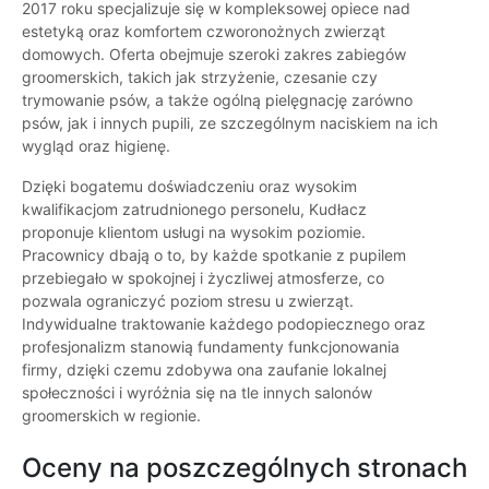
2017 roku specjalizuje się w kompleksowej opiece nad
estetyką oraz komfortem czworonożnych zwierząt
domowych. Oferta obejmuje szeroki zakres zabiegów
groomerskich, takich jak strzyżenie, czesanie czy
trymowanie psów, a także ogólną pielęgnację zarówno
psów, jak i innych pupili, ze szczególnym naciskiem na ich
wygląd oraz higienę.
Dzięki bogatemu doświadczeniu oraz wysokim
kwalifikacjom zatrudnionego personelu, Kudłacz
proponuje klientom usługi na wysokim poziomie.
Pracownicy dbają o to, by każde spotkanie z pupilem
przebiegało w spokojnej i życzliwej atmosferze, co
pozwala ograniczyć poziom stresu u zwierząt.
Indywidualne traktowanie każdego podopiecznego oraz
profesjonalizm stanowią fundamenty funkcjonowania
firmy, dzięki czemu zdobywa ona zaufanie lokalnej
społeczności i wyróżnia się na tle innych salonów
groomerskich w regionie.
Oceny na poszczególnych stronach