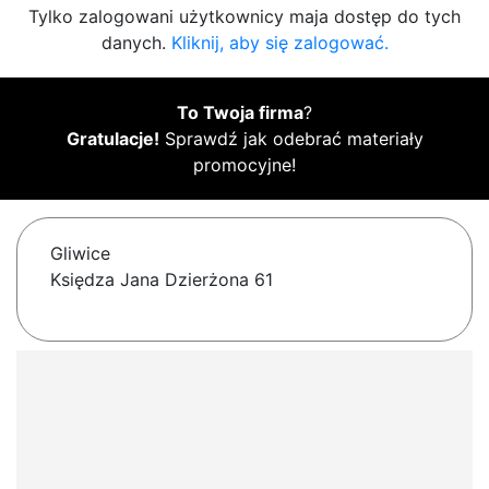
Tylko zalogowani użytkownicy maja dostęp do tych
danych.
Kliknij, aby się zalogować.
To Twoja firma
?
Gratulacje!
Sprawdź jak odebrać materiały
promocyjne!
Gliwice
Księdza Jana Dzierżona 61