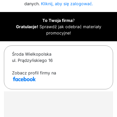
danych.
Kliknij, aby się zalogować.
To Twoja firma
?
Gratulacje!
Sprawdź jak odebrać materiały
promocyjne!
Środa Wielkopolska
ul. Prądzyńskiego 16
Zobacz profil firmy na