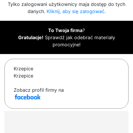
Tylko zalogowani użytkownicy maja dostęp do tych
danych.
Kliknij, aby się zalogować.
To Twoja firma
?
Gratulacje!
Sprawdź jak odebrać materiały
promocyjne!
Krzepice
Krzepice
Zobacz profil firmy na