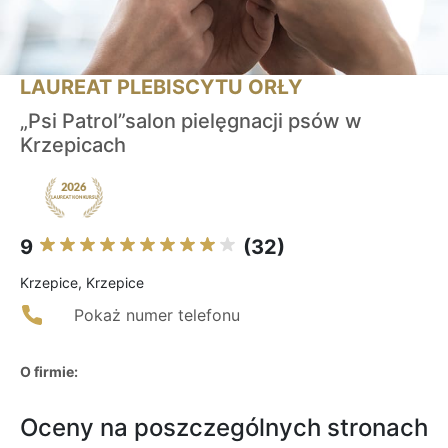
LAUREAT PLEBISCYTU ORŁY
„Psi Patrol”salon pielęgnacji psów w
Krzepicach
9
(32)
Krzepice, Krzepice
Pokaż numer telefonu
O firmie:
Oceny na poszczególnych stronach