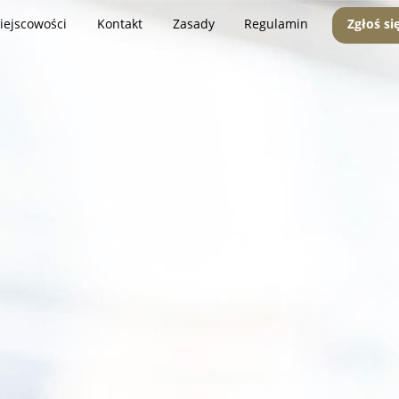
iejscowości
Kontakt
Zasady
Regulamin
Zgłoś si