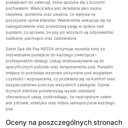
podejściem do zwierząt, które spotyka się z licznymi
pochwałami. Właścicielka jest określana jako osoba
cierpliwa, sumienna oraz uważna, co wpływa na
pozytywne opinie klientów. Wielokrotnie wskazuje się na
zaangażowanie oraz prawdziwą pasję w opiece nad
pupilami, co sprawia, że psy po wizytach są odpowiednio
zadbane, pachnące oraz zadowolone.
Salon Spa dla Psa NESSA otrzymuje wysokie noty za
indywidualne podejście do każdego zwierzęcia i
profesjonalizm obsługi. Usługi dostosowywane są do
specyficznych potrzeb oraz temperamentu psa. Ponadto
miejsce to pozostaje wzorowo utrzymane pod względem
czystości i wyposażenia, co przekłada się na komfort oraz
bezpieczeństwo podczas wszystkich zabiegów. Opinie
licznych klientów potwierdzają wysoki standard
oferowanych usług, podkreślając, że nadrzędnym celem
jest zdrowie, estetyka oraz dobre samopoczucie każdego
psa.
Oceny na poszczególnych stronach