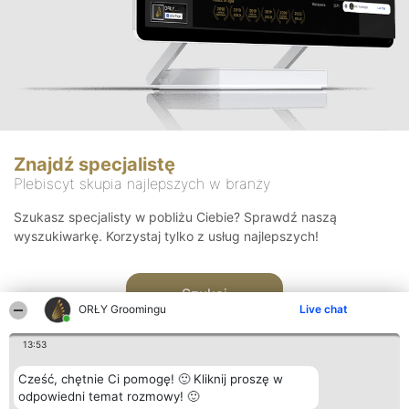
Znajdź specjalistę
Plebiscyt skupia najlepszych w branży
Szukasz specjalisty w pobliżu Ciebie? Sprawdź naszą
wyszukiwarkę. Korzystaj tylko z usług najlepszych!
Szukaj
ORŁY Groomingu
Live chat
13:53
Cześć, chętnie Ci pomogę! 🙂 Kliknij proszę w
odpowiedni temat rozmowy! 🙂