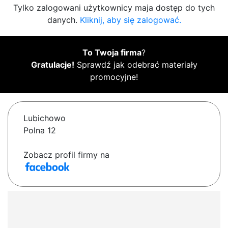
Tylko zalogowani użytkownicy maja dostęp do tych
danych.
Kliknij, aby się zalogować.
To Twoja firma
?
Gratulacje!
Sprawdź jak odebrać materiały
promocyjne!
Lubichowo
Polna 12
Zobacz profil firmy na