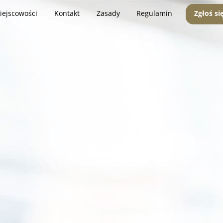
iejscowości
Kontakt
Zasady
Regulamin
Zgłoś si