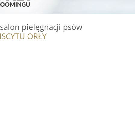
 salon pielęgnacji psów
ISCYTU ORŁY