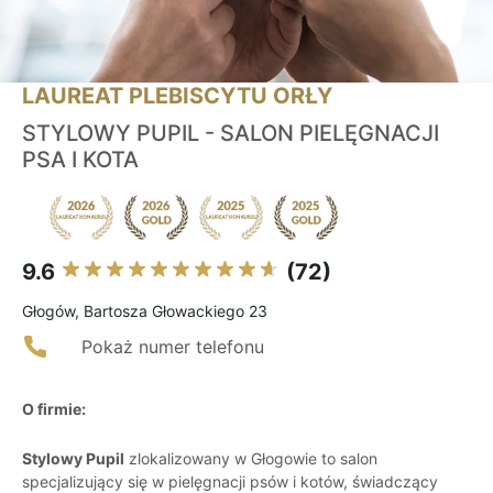
LAUREAT PLEBISCYTU ORŁY
STYLOWY PUPIL - SALON PIELĘGNACJI
PSA I KOTA
9.6
(72)
Głogów, Bartosza Głowackiego 23
Pokaż numer telefonu
O firmie:
Stylowy Pupil
zlokalizowany w Głogowie to salon
specjalizujący się w pielęgnacji psów i kotów, świadczący