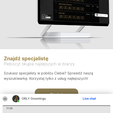
Znajdź specjalistę
Plebiscyt skupia najlepszych w branży
Szukasz specjalisty w pobliżu Ciebie? Sprawdź naszą
wyszukiwarkę. Korzystaj tylko z usług najlepszych!
Szukaj
ORŁY Groomingu
Live chat
11:05