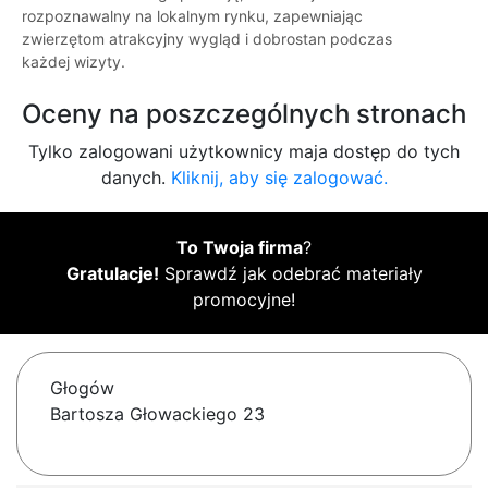
rozpoznawalny na lokalnym rynku, zapewniając
zwierzętom atrakcyjny wygląd i dobrostan podczas
każdej wizyty.
Oceny na poszczególnych stronach
Tylko zalogowani użytkownicy maja dostęp do tych
danych.
Kliknij, aby się zalogować.
To Twoja firma
?
Gratulacje!
Sprawdź jak odebrać materiały
promocyjne!
Głogów
Bartosza Głowackiego 23