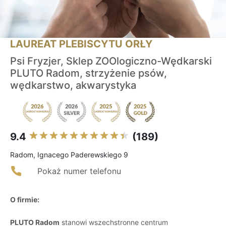
LAUREAT PLEBISCYTU ORŁY
Psi Fryzjer, Sklep ZOOlogiczno-Wędkarski
PLUTO Radom, strzyżenie psów,
wędkarstwo, akwarystyka
9.4
(189)
Radom, Ignacego Paderewskiego 9
Pokaż numer telefonu
O firmie:
PLUTO Radom
stanowi wszechstronne centrum