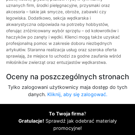
uznanych firm, środki pielęgnacyjne, przysmaki oraz
akcesoria – takie jak smycze, obroże, zabawki czy
legowiska. Dodatkowo, sekcja wędkarska i
akwarystyczna odpowiada na potrzeby hobbystów,
oferując zróżnicowany wybór sprzętu – od kołowrotków i
haczyków po zanęty i wędki. Klienci mogą także uzyskać
profesjonalną pomoc w zakresie doboru niezbędnych
artykułów. Staranna realizacja usług oraz szeroka oferta
sprawiają, że miejsce to uchodzi za godne zaufania wśród
miłośników zwierząt oraz entuzjastów wędkarstwa.
Oceny na poszczególnych stronach
Tylko zalogowani użytkownicy maja dostęp do tych
danych.
Kliknij, aby się zalogować.
To Twoja firma
?
Gratulacje!
Sprawdź jak odebrać materiały
promocyjne!