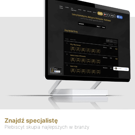
Znajdź specjalistę
Plebiscyt skupia najlepszych w branży