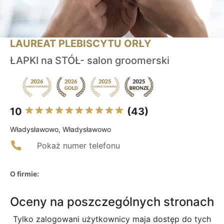
LAUREAT PLEBISCYTU ORŁY
ŁAPKI na STÓŁ- salon groomerski
10
(43)
Władysławowo, Władysławowo
Pokaż numer telefonu
O firmie:
Oceny na poszczególnych stronach
Tylko zalogowani użytkownicy maja dostęp do tych