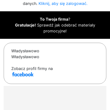
danych.
Kliknij, aby się zalogować.
To Twoja firma
?
Gratulacje!
Sprawdź jak odebrać materiały
promocyjne!
Władysławowo
Władysławowo
Zobacz profil firmy na